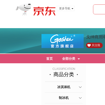
更多导航
服装城
食品
金融
戈绅商用
关注我
首页
全部分类
CLASSIFICATION
商品分类
冰淇淋机
制冰机