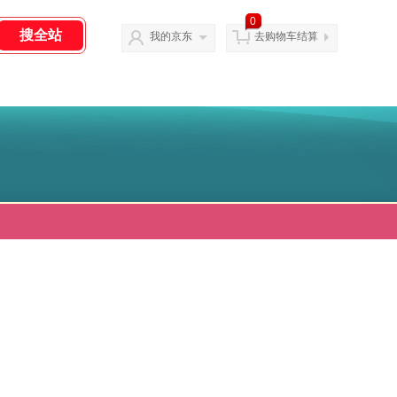
0
我的京东
去购物车结算