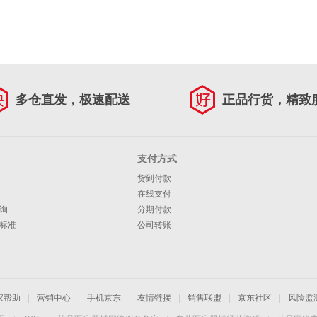
多仓直发，极速配送
正品行货，精致
支付方式
货到付款
在线支付
询
分期付款
标准
公司转账
家帮助
|
营销中心
|
手机京东
|
友情链接
|
销售联盟
|
京东社区
|
风险监